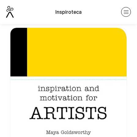
Inspiroteca
Vuelve atrás